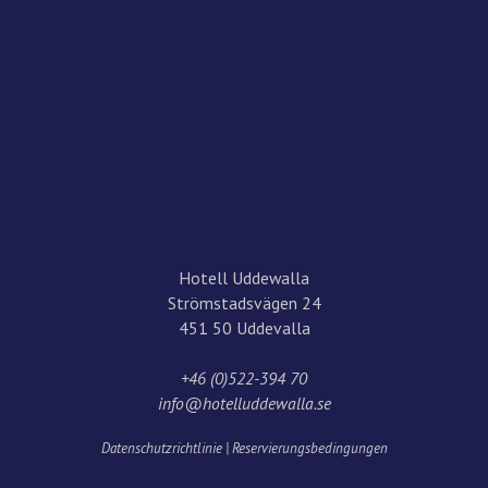
Hotell Uddewalla
Strömstadsvägen 24
451 50 Uddevalla
+46 (0)522-394 70
info@hotelluddewalla.se
Datenschutzrichtlinie
|
Reservierungsbedingungen