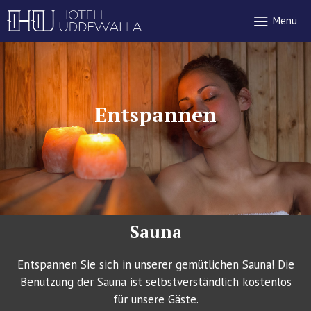
Zum
Me
Menü
Inhalt
springen
Entspannen
Sauna
Entspannen Sie sich in unserer gemütlichen Sauna! Die
Benutzung der Sauna ist selbstverständlich kostenlos
für unsere Gäste.