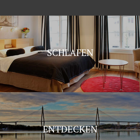
SCHLAFEN
ENTDECKEN