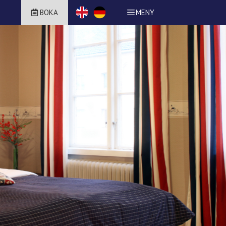
BOKA
MENY