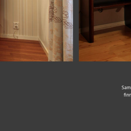
Samt
fin