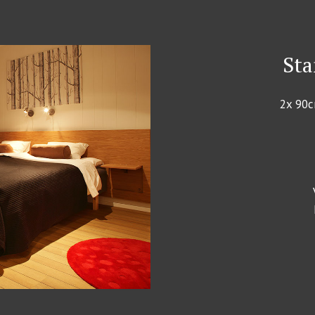
Sta
2x 90c