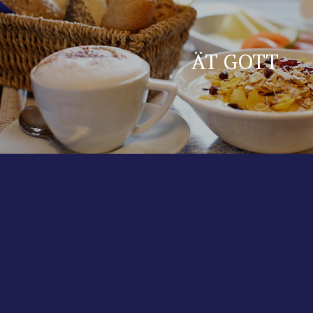
ÄT GOTT