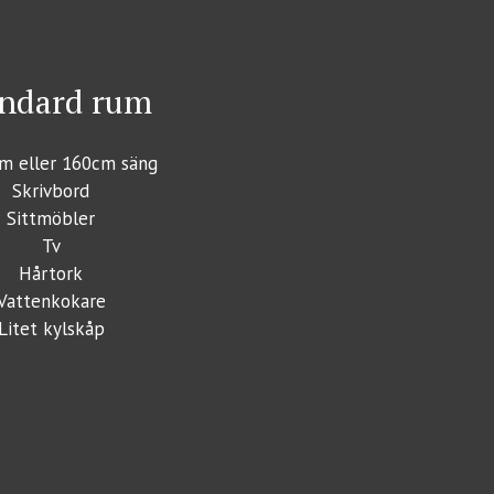
ndard rum
m eller 160cm säng
Skrivbord
Sittmöbler
Tv
Hårtork
Vattenkokare
Litet kylskåp