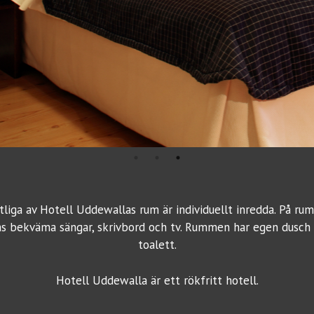
liga av Hotell Uddewallas rum är individuellt inredda. På r
ns bekväma sängar, skrivbord och tv. Rummen har egen dusch
toalett.
Hotell Uddewalla är ett rökfritt hotell.