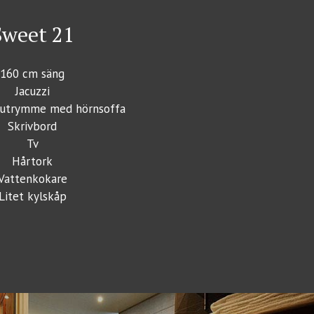
Sweet 21
160 cm säng
Jacuzzi
ttutrymme med hörnsoffa
Skrivbord
Tv
Hårtork
Vattenkokare
Litet kylskåp