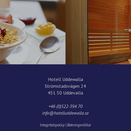
Hotell Uddewalla
Strömstadsvägen 24
451 50 Uddevalla
+46 (0)522-394 70
info@hotelluddewalla.se
Integritetspolicy
|
Bokningsvillkor